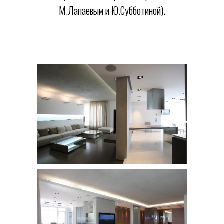
М.Лапаевым и Ю.Субботиной).